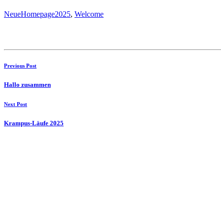
NeueHomepage2025
,
Welcome
Previous Post
Hallo zusammen
Next Post
Krampus-Läufe 2025